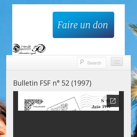
Famille sans frontières
Accueil
Bulletin FSF n° 52 (1997)
Qui sommes-nous?
Nos projets
Contacts
Faire un don
Bulletin trimestriel