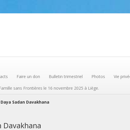
acts
Faire un don
Bulletin trimestriel
Photos
Vie privé
 Famille sans Frontières le 16 novembre 2025 à Liège.
 Daya Sadan Davakhana
n Davakhana