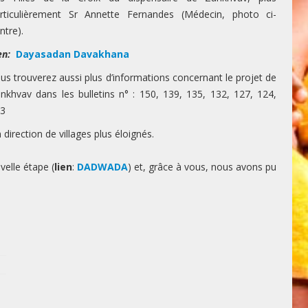
rticulièrement Sr Annette Fernandes (Médecin, photo ci-
ntre).
en:
Dayasadan Davakhana
us trouverez aussi plus d’informations concernant le projet de
nkhvav dans les bulletins n° : 150, 139, 135, 132, 127, 124,
3
irection de villages plus éloignés.
velle étape (
lien
:
DADWADA
) et, grâce à vous, nous avons pu