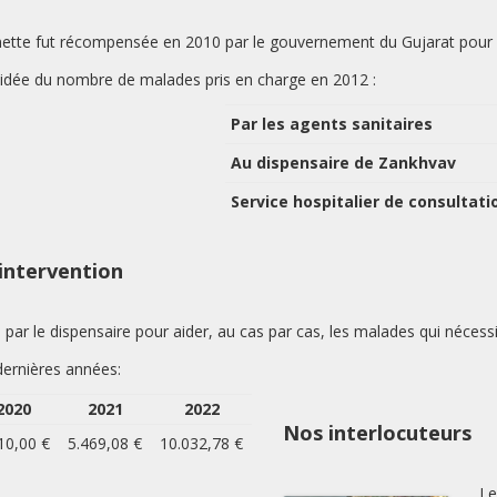
tte fut récompensée en 2010 par le gouvernement du Gujarat pour son
 idée du nombre de malades pris en charge en 2012 :
Par les agents sanitaires
Au dispensaire de Zankhvav
Service hospitalier de consultat
intervention
ar le dispensaire pour aider, au cas par cas, les malades qui nécess
 dernières années:
2020
2021
2022
Nos interlocuteurs
10,00 €
5.469,08 €
10.032,78 €
Le