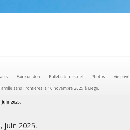
acts
Faire un don
Bulletin trimestriel
Photos
Vie privé
 Famille sans Frontières le 16 novembre 2025 à Liège.
 juin 2025.
, juin 2025.