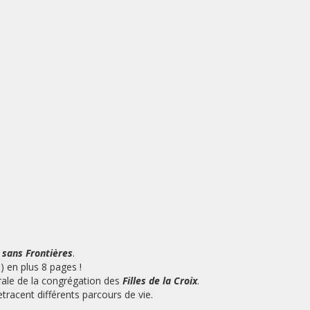
 sans Frontières
.
s) en plus 8 pages !
ale de la congrégation des
Filles de la Croix
.
tracent différents parcours de vie.