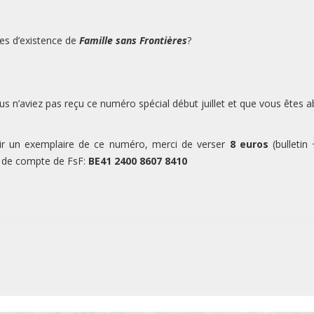
ées d’existence de
Famille sans Frontières
?
 vous n’aviez pas reçu ce numéro spécial début juillet et que vous êtes
ir un exemplaire de ce numéro, merci de verser
8 euros
(bulletin
 de compte de FsF:
BE41 2400 8607 8410