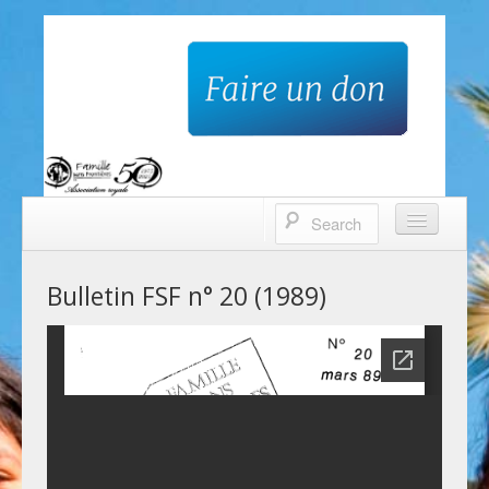
Famille sans frontières
Accueil
Bulletin FSF n° 20 (1989)
Qui sommes-nous?
Nos projets
Contacts
Faire un don
Bulletin trimestriel