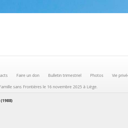
acts
Faire un don
Bulletin trimestriel
Photos
Vie privé
 Famille sans Frontières le 16 novembre 2025 à Liège.
 (1988)