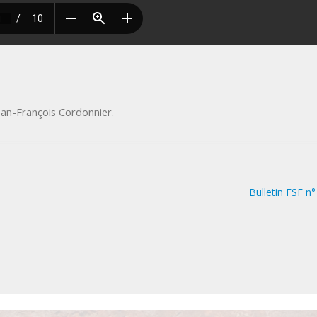
ean-François Cordonnier
.
Bulletin FSF n