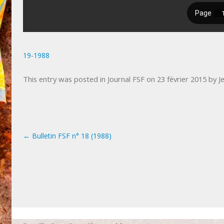
19-1988
This entry was posted in
Journal FSF
on
23 février 2015
by
J
←
Bulletin FSF n° 18 (1988)
Post navigation