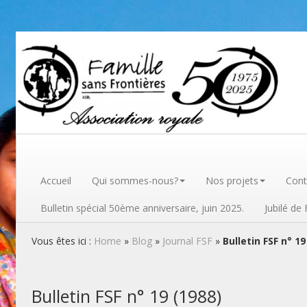
Famille sans frontières
Accueil
Qui sommes-nous?
Nos projets
Cont
Bulletin spécial 50ème anniversaire, juin 2025.
Jubilé de
Vous êtes ici :
Home
»
Blog
»
Journal FSF
»
Bulletin FSF n° 19
Bulletin FSF n° 19 (1988)