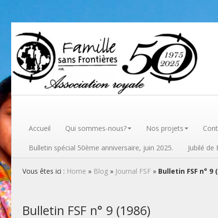
Famille sans frontières
Accueil
Qui sommes-nous?
Nos projets
Cont
Bulletin spécial 50ème anniversaire, juin 2025.
Jubilé de
Vous êtes ici :
Home
»
Blog
»
Journal FSF
»
Bulletin FSF n° 9 
Bulletin FSF n° 9 (1986)