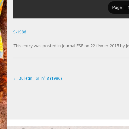
9-1986
This entry was posted in
Journal FSF
on
22 février 2015
by
J
←
Bulletin FSF n° 8 (1986)
Post navigation