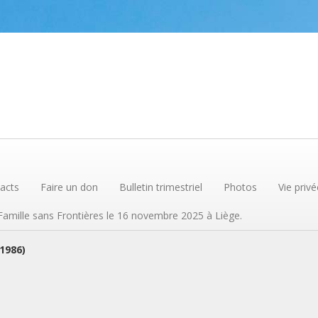
acts
Faire un don
Bulletin trimestriel
Photos
Vie privé
 Famille sans Frontières le 16 novembre 2025 à Liège.
(1986)