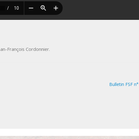
ean-François Cordonnier
.
Bulletin FSF n