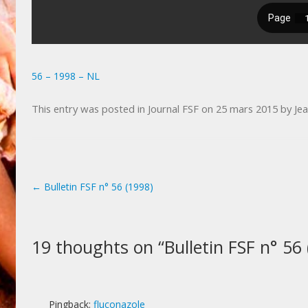
56 – 1998 – NL
This entry was posted in
Journal FSF
on
25 mars 2015
by
Je
←
Bulletin FSF n° 56 (1998)
Post navigation
19 thoughts on “
Bulletin FSF n° 56
Pingback:
fluconazole