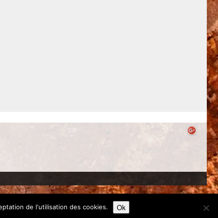
lle Sans Frontières |
Un site réalisé par Crocus Marketing
Ok
ptation de l'utilisation des cookies.