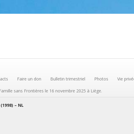
acts
Faire un don
Bulletin trimestriel
Photos
Vie privé
 Famille sans Frontières le 16 novembre 2025 à Liège.
 (1998) – NL