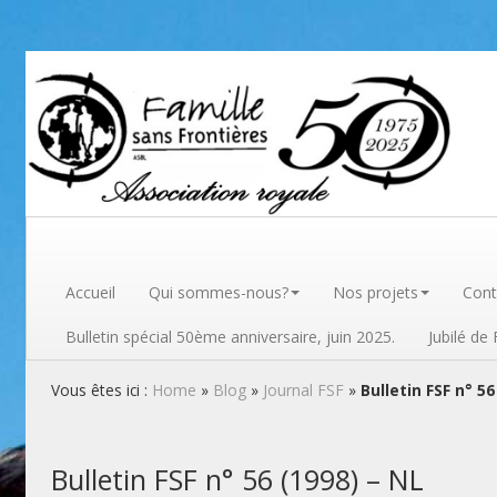
Famille sans frontières
Accueil
Qui sommes-nous?
Nos projets
Cont
Bulletin spécial 50ème anniversaire, juin 2025.
Jubilé de
Vous êtes ici :
Home
»
Blog
»
Journal FSF
»
Bulletin FSF n° 56
Bulletin FSF n° 56 (1998) – NL