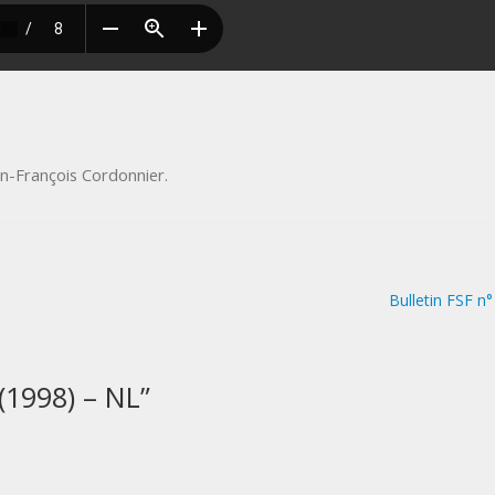
an-François Cordonnier
.
Bulletin FSF n
 (1998) – NL
”