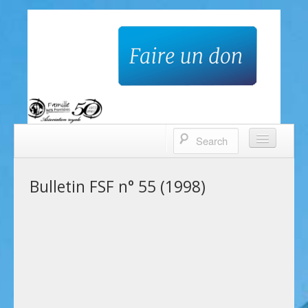
Famille sans frontières
Accueil
Bulletin FSF n° 55 (1998)
Qui sommes-nous?
Nos projets
Contacts
Faire un don
Bulletin trimestriel