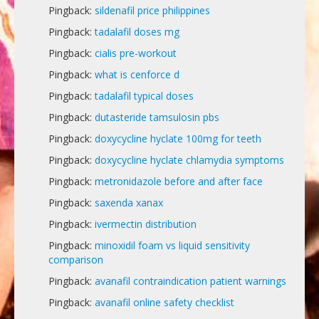
Pingback:
sildenafil price philippines
Pingback:
tadalafil doses mg
Pingback:
cialis pre-workout
Pingback:
what is cenforce d
Pingback:
tadalafil typical doses
Pingback:
dutasteride tamsulosin pbs
Pingback:
doxycycline hyclate 100mg for teeth
Pingback:
doxycycline hyclate chlamydia symptoms
Pingback:
metronidazole before and after face
Pingback:
saxenda xanax
Pingback:
ivermectin distribution
Pingback:
minoxidil foam vs liquid sensitivity
comparison
Pingback:
avanafil contraindication patient warnings
Pingback:
avanafil online safety checklist