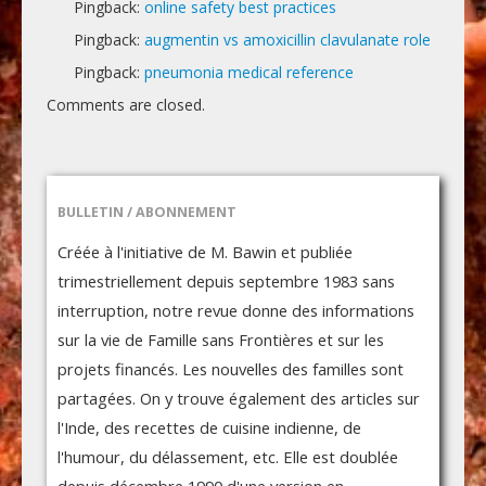
Pingback:
online safety best practices
Pingback:
augmentin vs amoxicillin clavulanate role
Pingback:
pneumonia medical reference
Comments are closed.
BULLETIN / ABONNEMENT
Créée à l'initiative de M. Bawin et publiée
trimestriellement depuis septembre 1983 sans
interruption, notre revue donne des informations
sur la vie de Famille sans Frontières et sur les
projets financés. Les nouvelles des familles sont
partagées. On y trouve également des articles sur
l'Inde, des recettes de cuisine indienne, de
l'humour, du délassement, etc. Elle est doublée
depuis décembre 1990 d'une version en