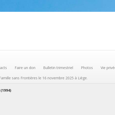
acts
Faire un don
Bulletin trimestriel
Photos
Vie privé
 Famille sans Frontières le 16 novembre 2025 à Liège.
 (1994)