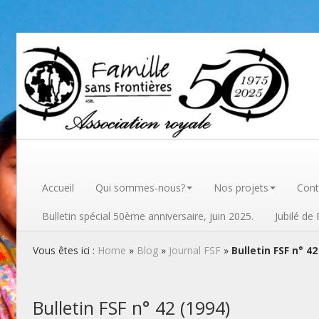
Famille sans frontières
Accueil
Qui sommes-nous?
Nos projets
Cont
Bulletin spécial 50ème anniversaire, juin 2025.
Jubilé de
Vous êtes ici :
Home
»
Blog
»
Journal FSF
»
Bulletin FSF n° 42
Bulletin FSF n° 42 (1994)