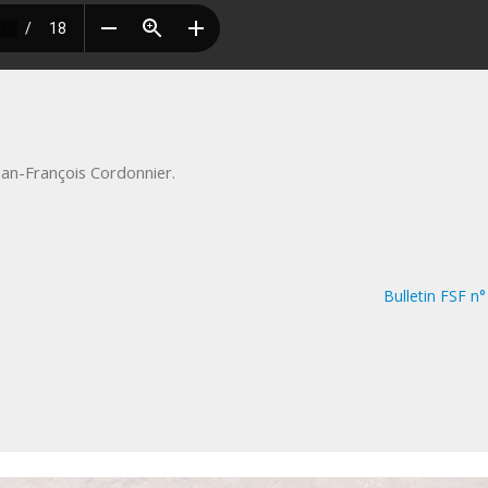
ean-François Cordonnier
.
Bulletin FSF n