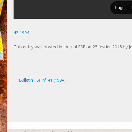
42-1994
This entry was posted in
Journal FSF
on
25 février 2015
by
J
←
Bulletin FSF n° 41 (1994)
Post navigation