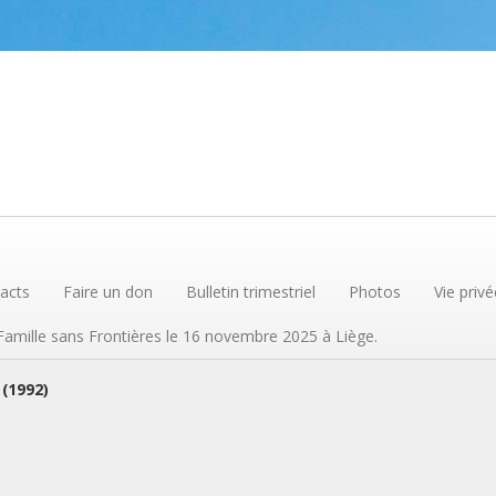
acts
Faire un don
Bulletin trimestriel
Photos
Vie privé
 Famille sans Frontières le 16 novembre 2025 à Liège.
 (1992)