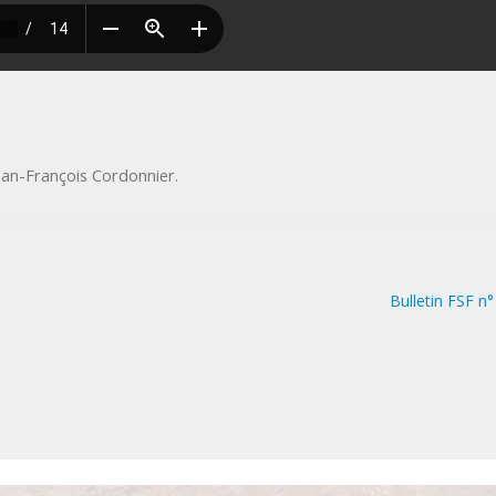
ean-François Cordonnier
.
Bulletin FSF n