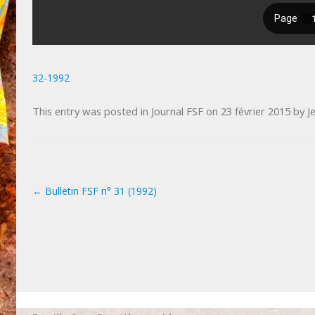
32-1992
This entry was posted in
Journal FSF
on
23 février 2015
by
J
←
Bulletin FSF n° 31 (1992)
Post navigation