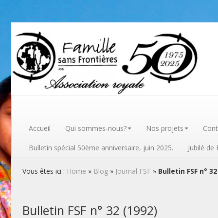
Famille sans frontières
Accueil
Qui sommes-nous?
Nos projets
Cont
Bulletin spécial 50ème anniversaire, juin 2025.
Jubilé de
Vous êtes ici :
Home
»
Blog
»
Journal FSF
»
Bulletin FSF n° 32
Bulletin FSF n° 32 (1992)