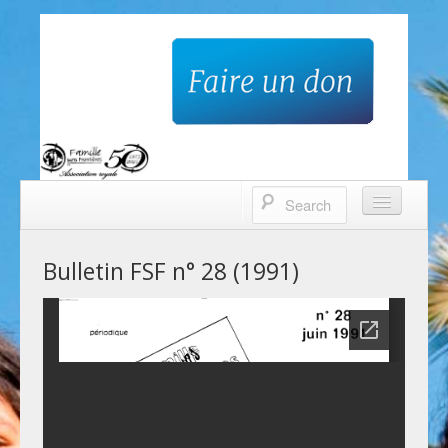
Famille sans frontières
Accueil
Bulletin FSF n° 28 (1991)
Qui sommes-nous?
Nos projets
Contacts
Faire un don
Bulletin trimestriel