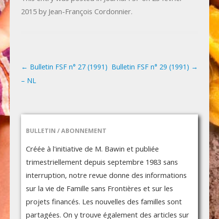
2015
by
Jean-François Cordonnier
.
←
Bulletin FSF n° 27 (1991)
Bulletin FSF n° 29 (1991)
→
Post navigation
– NL
BULLETIN / ABONNEMENT
Créée à l'initiative de M. Bawin et publiée
trimestriellement depuis septembre 1983 sans
interruption, notre revue donne des informations
sur la vie de Famille sans Frontières et sur les
projets financés. Les nouvelles des familles sont
partagées. On y trouve également des articles sur