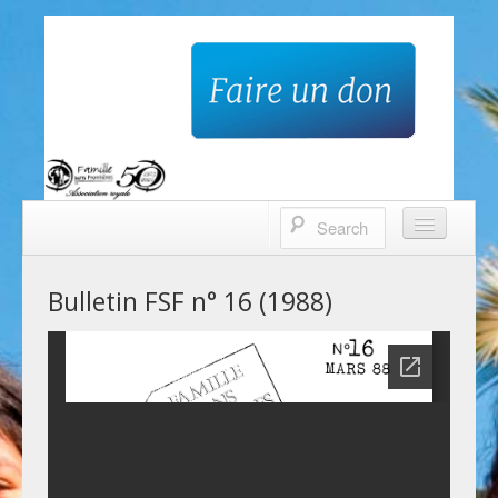
Famille sans frontières
Accueil
Bulletin FSF n° 16 (1988)
Qui sommes-nous?
Nos projets
Contacts
Faire un don
Bulletin trimestriel