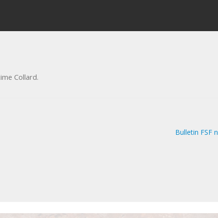
ime Collard
.
Bulletin FSF 