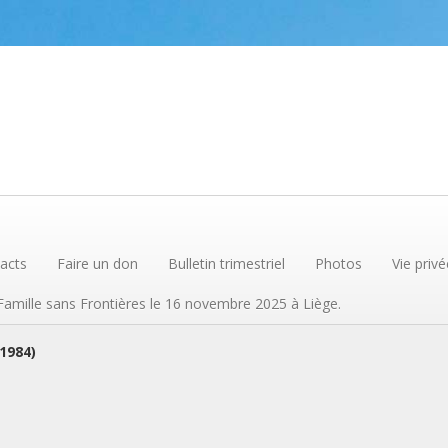
acts
Faire un don
Bulletin trimestriel
Photos
Vie privé
 Famille sans Frontières le 16 novembre 2025 à Liège.
(1984)