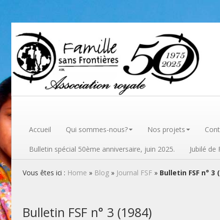
Famille sans frontières
Accueil
Qui sommes-nous?
Nos projets
Cont
Bulletin spécial 50ème anniversaire, juin 2025.
Jubilé de
Vous êtes ici :
Home
»
Blog
»
Journal FSF
»
Bulletin FSF n° 3 
Bulletin FSF n° 3 (1984)