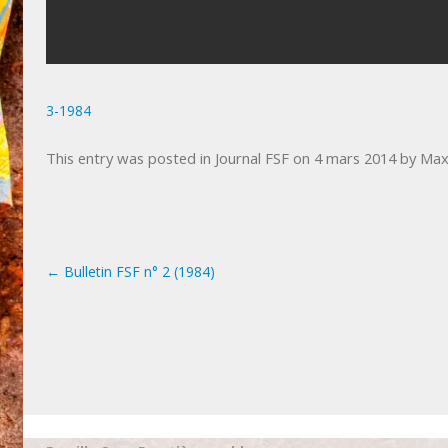
3-1984
This entry was posted in
Journal FSF
on
4 mars 2014
by
Max
←
Bulletin FSF n° 2 (1984)
Post navigation